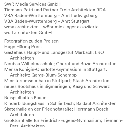
SWR Media Services GmbH
Tiemann-Petri und Partner Freie Architekten BDA
VBA Baden-Württemberg – Amt Ludwigsburg
VBA Baden-Württemberg – Amt Stuttgart
wma architekten – wöhr mieslinger assoziierte
wulf architekten GmbH
Fotografien zu den Preisen
Hugo Häring Preis
Gästehaus Haupt- und Landgestüt Marbach; LRO
Architekten
Neubau Wilhelmaschule; Cheret und Bozic Architekten
Mensa Königin-Charlotte-Gymnasium in Stuttgart.
Architekt: Gergs-Blum-Schempp
Ministeriumsneubau in Stuttgart; Staab Architekten
neues Bootshaus in Sigmaringen; Kaag und Schwarz
Architekten
Beispielhaftes Bauen
Kinderbildungshaus in Schlierbach; Baldauf Architekten
Skaterhalle an der Friedhofstraße; Herrmann Bosch
Architekten
Großturnhalle für Friedrich-Eugens-Gymnasium; Tiemann-
Petri Architekten