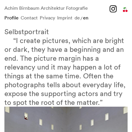
Achim Birnbaum Architektur Fotografie
Profile
Contact
Privacy
Imprint
de
en
/
Skip
to
Selbstportrait
content
“I create pictures, which are bright
or dark, they have a beginning and an
end. The picture margin has a
relevancy und it may happen a lot of
things at the same time. Often the
photographs tells about everyday life,
expose the supporting actors and try
to spot the root of the matter.”