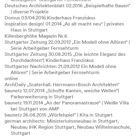
Deutsches Architektenblatt 02.2016 „Beispielhafte Bauen“
| diverse Projekte
Domus 03/04.2016 Kinderhaus Franziskus
inspiration design! 01.2014 „As alt macht neu“ | privates
Haus in Stuttgart
Killesberghöhe Magazin Nr.6
Stuttgarter Zeitung 22.09.2012 „Ein Modell ohne Allüren“ |
Serie Arbeitgeber Fernsehturm
Stuttgarter Zeitung 30.08.2015 „Die leichte Eleganz des
Durchdachten“| Kinderhaus Franziskus
Stuttgarter Nachrichten 21.09.2012 Ein Modell ohne
Allüren“ | Serie Arbeitgeber Fernsehturm
online
ArchDaily „Scaterhall. Herrmann+Bosch Architekten“
baunetz 12.07.2014 „Schoffe Kanten, weiche Wellen“|
Parkerweiterung in Stuttgart
baunetz 19.11.2014 „An der Panoramastrasse“ | Weiße Villa
bei Stuttgart von AMP
baunetz 26.08.2015 „Würfelspiel“ | Kita in Stutgart
german architects: Ministeriumsneubau in Stuttgart,
Neubau IHK Region Stuttgart, Neubau Wilhelmaschule,
Stuttgart