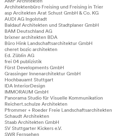
AMP Architekten
Architektenbüro Freising und Freising in Trier
asp Arcitekten Arat Schust GmbH & Co. KG
AUDI AG Ingolstadt
Baldauf Architekten und Stadtplaner GmbH
BAM Deutschland AG
brixner architekten BDA
Büro Hink Landschaftsarchitektur GmbH
cheret bozic architekten
Ed. Züblin AG
frei 04 publizistik
Fürst Developments GmbH
Grassinger Innenarchitektur GmbH
Hochbauamt Stuttgart
IDA InteriorDesign
IMMORAUM GmbH
Panorama Studio für Visuelle Kommunikation
Reichert.schulze Architekten
Pfrommer + Roeder Freie Landschaftsarchitekten
Schaudt Architekten
Staab Architekten GmbH
SV Stuttgarter Kickers e.V.
SWR Fernsehen