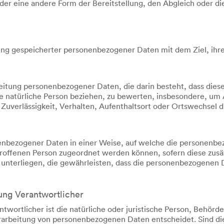
er eine andere Form der Bereitstellung, den Abgleich oder di
ung gespeicherter personenbezogener Daten mit dem Ziel, ihre
rarbeitung personenbezogener Daten, die darin besteht, dass 
e natürliche Person beziehen, zu bewerten, insbesondere, um A
 Zuverlässigkeit, Verhalten, Aufenthaltsort oder Ortswechsel d
enbezogener Daten in einer Weise, auf welche die personenbe
etroffenen Person zugeordnet werden können, sofern diese zus
terliegen, die gewährleisten, dass die personenbezogenen Date
tung Verantwortlicher
twortlicher ist die natürliche oder juristische Person, Behörd
rarbeitung von personenbezogenen Daten entscheidet. Sind di