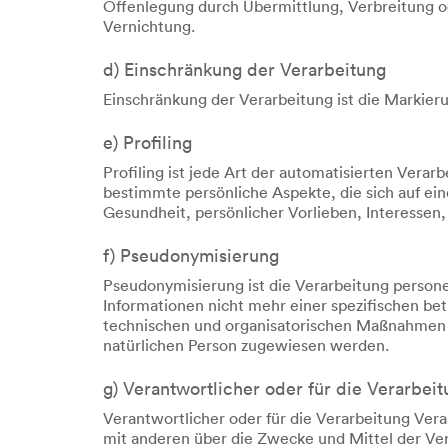
Offenlegung durch Übermittlung, Verbreitung od
Vernichtung.
d) Einschränkung der Verarbeitung
Einschränkung der Verarbeitung ist die Markier
e) Profiling
Profiling ist jede Art der automatisierten Ve
bestimmte persönliche Aspekte, die sich auf ein
Gesundheit, persönlicher Vorlieben, Interessen,
f) Pseudonymisierung
Pseudonymisierung ist die Verarbeitung person
Informationen nicht mehr einer spezifischen b
technischen und organisatorischen Maßnahmen un
natürlichen Person zugewiesen werden.
g) Verantwortlicher oder für die Verarbei
Verantwortlicher oder für die Verarbeitung Veran
mit anderen über die Zwecke und Mittel der Ve