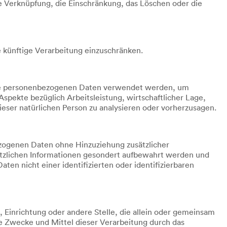
e Verknüpfung, die Einschränkung, das Löschen oder die
 künftige Verarbeitung einzuschränken.
diese personenbezogenen Daten verwendet werden, um
spekte bezüglich Arbeitsleistung, wirtschaftlicher Lage,
ieser natürlichen Person zu analysieren oder vorherzusagen.
zogenen Daten ohne Hinzuziehung zusätzlicher
ätzlichen Informationen gesondert aufbewahrt werden und
n nicht einer identifizierten oder identifizierbaren
e, Einrichtung oder andere Stelle, die allein oder gemeinsam
e Zwecke und Mittel dieser Verarbeitung durch das