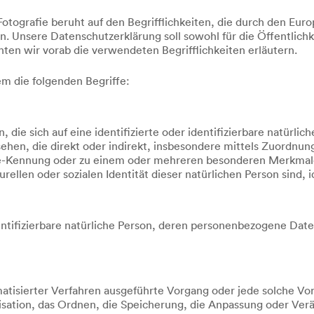
tografie beruht auf den Begrifflichkeiten, die durch den Euro
sere Datenschutzerklärung soll sowohl für die Öffentlichkei
hten wir vorab die verwendeten Begrifflichkeiten erläutern.
m die folgenden Begriffe:
die sich auf eine identifizierte oder identifizierbare natürlic
esehen, die direkt oder indirekt, insbesondere mittels Zuordn
e-Kennung oder zu einem oder mehreren besonderen Merkmalen
rellen oder sozialen Identität dieser natürlichen Person sind, 
identifizierbare natürliche Person, deren personenbezogene Da
tomatisierter Verfahren ausgeführte Vorgang oder jede solch
isation, das Ordnen, die Speicherung, die Anpassung oder Ver