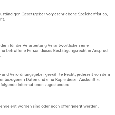
zuständigen Gesetzgeber vorgeschriebene Speicherfrist ab,
ht.
dem für die Verarbeitung Verantwortlichen eine
ne betroffene Person dieses Bestätigungsrecht in Anspruch
.
n- und Verordnungsgeber gewährte Recht, jederzeit von dem
onenbezogenen Daten und eine Kopie dieser Auskunft zu
r folgende Informationen zugestanden:
engelegt worden sind oder noch offengelegt werden,