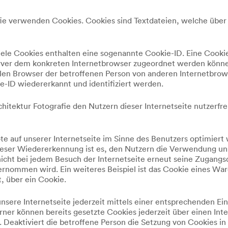
fie verwenden Cookies. Cookies sind Textdateien, welche üb
ele Cookies enthalten eine sogenannte Cookie-ID. Eine Cookie
erver dem konkreten Internetbrowser zugeordnet werden könne
llen Browser der betroffenen Person von anderen Internetbrows
-ID wiedererkannt und identifiziert werden.
tektur Fotografie den Nutzern dieser Internetseite nutzerfreu
e auf unserer Internetseite im Sinne des Benutzers optimiert
eser Wiedererkennung ist es, den Nutzern die Verwendung unse
nicht bei jedem Besuch der Internetseite erneut seine Zugangs
ommen wird. Ein weiteres Beispiel ist das Cookie eines War
t, über ein Cookie.
nsere Internetseite jederzeit mittels einer entsprechenden Ei
rner können bereits gesetzte Cookies jederzeit über einen I
h. Deaktiviert die betroffene Person die Setzung von Cookies 