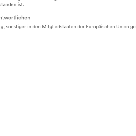
tanden ist.
ntwortlichen
g, sonstiger in den Mitgliedstaaten der Europäischen Union