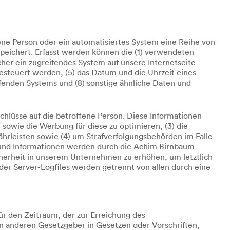
fene Person oder ein automatisiertes System eine Reihe von
peichert. Erfasst werden können die (1) verwendeten
her ein zugreifendes System auf unsere Internetseite
gesteuert werden, (5) das Datum und die Uhrzeit eines
reifenden Systems und (8) sonstige ähnliche Daten und
chlüsse auf die betroffene Person. Diese Informationen
e sowie die Werbung für diese zu optimieren, (3) die
hrleisten sowie (4) um Strafverfolgungsbehörden im Falle
 und Informationen werden durch die Achim Birnbaum
icherheit in unserem Unternehmen zu erhöhen, um letztlich
er Server-Logfiles werden getrennt von allen durch eine
ür den Zeitraum, der zur Erreichung des
en anderen Gesetzgeber in Gesetzen oder Vorschriften,