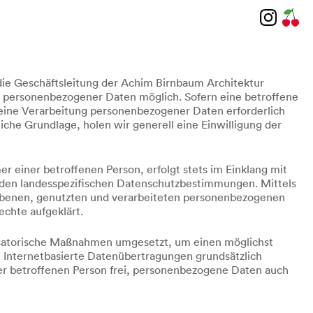
die Geschäftsleitung der Achim Birnbaum Architektur
be personenbezogener Daten möglich. Sofern eine betroffene
eine Verarbeitung personenbezogener Daten erforderlich
iche Grundlage, holen wir generell eine Einwilligung der
 einer betroffenen Person, erfolgt stets im Einklang mit
nden landesspezifischen Datenschutzbestimmungen. Mittels
obenen, genutzten und verarbeiteten personenbezogenen
chte aufgeklärt.
anisatorische Maßnahmen umgesetzt, um einen möglichst
 Internetbasierte Datenübertragungen grundsätzlich
der betroffenen Person frei, personenbezogene Daten auch