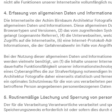
nicht alle Funktionen unserer Internetseite vollumfänglich nu
4. Erfassung von allgemeinen Daten und Information
Die Internetseite der Achim Birnbaum Architektur Fotografie
allgemeinen Daten und Informationen. Diese allgemeinen Da
Browsertypen und Versionen, (2) das vom zugreifenden Syste
gelangt (sogenannte Referrer), (4) die Unterwebseiten, wel
Zugriffs auf die Internetseite, (6) eine Internet-Protokoll-
Informationen, die der Gefahrenabwehr im Falle von Angrif
Bei der Nutzung dieser allgemeinen Daten und Informationen
werden vielmehr benötigt, um (1) die Inhalte unserer Internet
dauerhafte Funktionsfähigkeit unserer informationstechnolo
eines Cyberangriffes die zur Strafverfolgung notwendigen 
Architektur Fotografie daher einerseits statistisch und fe
ein optimales Schutzniveau für die von uns verarbeiteten p
betroffene Person angegebenen personenbezogenen Daten 
5. Routinemäßige Löschung und Sperrung von pers
Der für die Verarbeitung Verantwortliche verarbeitet und s
Speicherungszwecks erforderlich ist oder sofern dies durch