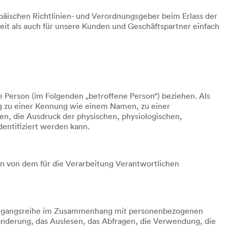
päischen Richtlinien- und Verordnungsgeber beim Erlass der
t als auch für unsere Kunden und Geschäftspartner einfach
he Person (im Folgenden „betroffene Person“) beziehen. Als
ung zu einer Kennung wie einem Namen, zu einer
, die Ausdruck der physischen, physiologischen,
identifiziert werden kann.
ten von dem für die Verarbeitung Verantwortlichen
e Vorgangsreihe im Zusammenhang mit personenbezogenen
änderung, das Auslesen, das Abfragen, die Verwendung, die