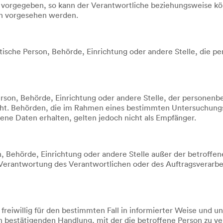
n vorgegeben, so kann der Verantwortliche beziehungsweise 
en vorgesehen werden.
ristische Person, Behörde, Einrichtung oder andere Stelle, di
 Person, Behörde, Einrichtung oder andere Stelle, der person
 nicht. Behörden, die im Rahmen eines bestimmten Untersuchun
ne Daten erhalten, gelten jedoch nicht als Empfänger.
rson, Behörde, Einrichtung oder andere Stelle außer der betrof
 Verantwortung des Verantwortlichen oder des Auftragsverarbe
n freiwillig für den bestimmten Fall in informierter Weise un
n bestätigenden Handlung, mit der die betroffene Person zu ver