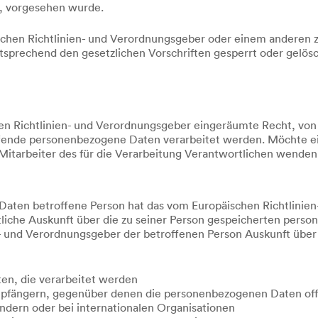
t, vorgesehen wurde.
ischen Richtlinien- und Verordnungsgeber oder einem anderen 
prechend den gesetzlichen Vorschriften gesperrt oder gelösc
en Richtlinien- und Verordnungsgeber eingeräumte Recht, von 
effende personenbezogene Daten verarbeitet werden. Möchte ei
 Mitarbeiter des für die Verarbeitung Verantwortlichen wenden
aten betroffene Person hat das vom Europäischen Richtlinie
tliche Auskunft über die zu seiner Person gespeicherten pers
en- und Verordnungsgeber der betroffenen Person Auskunft übe
en, die verarbeitet werden
pfängern, gegenüber denen die personenbezogenen Daten off
ndern oder bei internationalen Organisationen