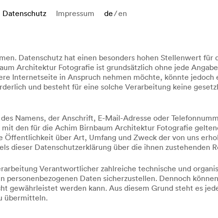
Datenschutz
Impressum
de
/
en
hmen. Datenschutz hat einen besonders hohen Stellenwert für 
baum Architektur Fotografie ist grundsätzlich ohne jede Anga
re Internetseite in Anspruch nehmen möchte, könnte jedoch 
erlich und besteht für eine solche Verarbeitung keine gesetzl
des Namens, der Anschrift, E-Mail-Adresse oder Telefonnummer
it den für die Achim Birnbaum Architektur Fotografie gelte
 Öffentlichkeit über Art, Umfang und Zweck der von uns erh
ls dieser Datenschutzerklärung über die ihnen zustehenden Re
 Verarbeitung Verantwortlicher zahlreiche technische und org
eten personenbezogenen Daten sicherzustellen. Dennoch können
icht gewährleistet werden kann. Aus diesem Grund steht es je
u übermitteln.