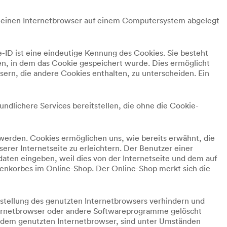
er einen Internetbrowser auf einem Computersystem abgelegt
-ID ist eine eindeutige Kennung des Cookies. Sie besteht
n, in dem das Cookie gespeichert wurde. Dies ermöglicht
ern, die andere Cookies enthalten, zu unterscheiden. Ein
ndlichere Services bereitstellen, die ohne die Cookie-
 werden. Cookies ermöglichen uns, wie bereits erwähnt, die
rer Internetseite zu erleichtern. Der Benutzer einer
daten eingeben, weil dies von der Internetseite und dem auf
enkorbes im Online-Shop. Der Online-Shop merkt sich die
nstellung des genutzten Internetbrowsers verhindern und
nternetbrowser oder andere Softwareprogramme gelöscht
in dem genutzten Internetbrowser, sind unter Umständen