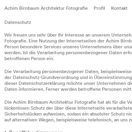
Achim Birnbaum Architektur Fotografie
Profil
Kontakt
Skip
Datenschutz
to
content
Wir freuen uns sehr über Ihr Interesse an unserem Unterne
Fotografie. Eine Nutzung der Internetseiten der Achim Birn
Person besondere Services unseres Unternehmens über unse
werden. Ist die Verarbeitung personenbezogener Daten erford
betroffenen Person ein.
Die Verarbeitung personenbezogener Daten, beispielsweise 
der Datenschutz-Grundverordnung und in Übereinstimmung m
dieser Datenschutzerklärung möchte unser Unternehmen die
Daten informieren. Ferner werden betroffene Personen mitte
Die Achim Birnbaum Architektur Fotografie hat als für die
lückenlosen Schutz der über diese Internetseite verarbeit
Sicherheitslücken aufweisen, sodass ein absoluter Schutz n
auf alternativen Wegen, beispielsweise telefonisch, an uns z