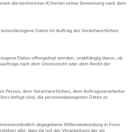
können die bestimmten Kriterien seiner Benennung nach dem
e personenbezogene Daten im Auftrag des Verantwortlichen
enbezogene Daten offengelegt werden, unabhängig davon, ob
gsauftrags nach dem Unionsrecht oder dem Recht der
fenen Person, dem Verantwortlichen, dem Auftragsverarbeiter
iters befugt sind, die personenbezogenen Daten zu
d unmissverständlich abgegebene Willensbekundung in Form
stehen gibt, dass sie mit der Verarbeitung der sie