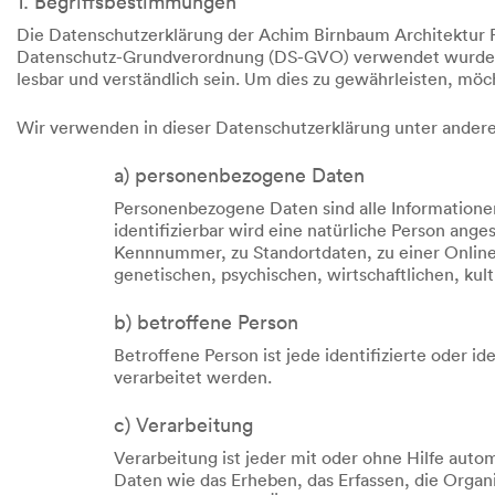
1. Begriffsbestimmungen
Die Datenschutzerklärung der Achim Birnbaum Architektur Fo
Datenschutz-Grundverordnung (DS-GVO) verwendet wurden. Un
lesbar und verständlich sein. Um dies zu gewährleisten, möc
Wir verwenden in dieser Datenschutzerklärung unter andere
a) personenbezogene Daten
Personenbezogene Daten sind alle Informationen, 
identifizierbar wird eine natürliche Person ang
Kennnummer, zu Standortdaten, zu einer Onlin
genetischen, psychischen, wirtschaftlichen, kultu
b) betroffene Person
Betroffene Person ist jede identifizierte oder 
verarbeitet werden.
c) Verarbeitung
Verarbeitung ist jeder mit oder ohne Hilfe au
Daten wie das Erheben, das Erfassen, die Organ