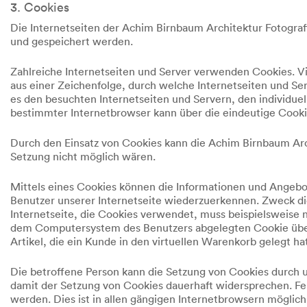
3. Cookies
Die Internetseiten der Achim Birnbaum Architektur Fotogra
und gespeichert werden.
Zahlreiche Internetseiten und Server verwenden Cookies. Vi
aus einer Zeichenfolge, durch welche Internetseiten und S
es den besuchten Internetseiten und Servern, den individue
bestimmter Internetbrowser kann über die eindeutige Cookie
Durch den Einsatz von Cookies kann die Achim Birnbaum Archi
Setzung nicht möglich wären.
Mittels eines Cookies können die Informationen und Angebot
Benutzer unserer Internetseite wiederzuerkennen. Zweck di
Internetseite, die Cookies verwendet, muss beispielsweise 
dem Computersystem des Benutzers abgelegten Cookie übern
Artikel, die ein Kunde in den virtuellen Warenkorb gelegt ha
Die betroffene Person kann die Setzung von Cookies durch u
damit der Setzung von Cookies dauerhaft widersprechen. Fe
werden. Dies ist in allen gängigen Internetbrowsern möglic