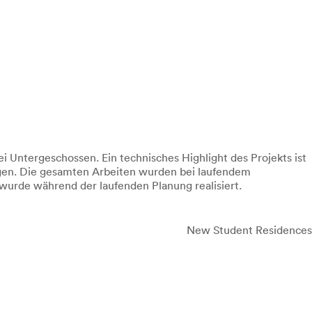
 Untergeschossen. Ein technisches Highlight des Projekts ist
egen. Die gesamten Arbeiten wurden bei laufendem
urde während der laufenden Planung realisiert.
New Student Residences