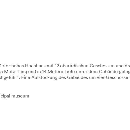
eter hohes Hochhaus mit 12 oberirdischen Geschossen und drei
125 Meter lang und in 14 Metern Tiefe unter dem Gebäude gel
hgeführt. Eine Aufstockung des Gebäudes um vier Geschosse w
nicipal museum