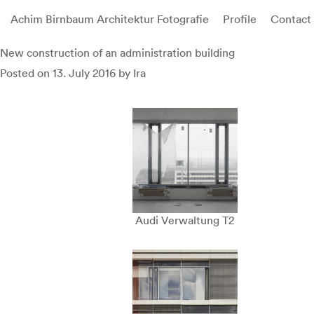
Achim Birnbaum Architektur Fotografie
Profile
Contact
Skip
New construction of an administration building
to
Posted on
13. July 2016
by
Ira
content
Audi Verwaltung T2