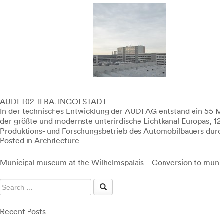
AUDI T02 II BA. INGOLSTADT
In der technisches Entwicklung der AUDI AG entstand ein 55 M
der größte und modernste unterirdische Lichtkanal Europas, 
Produktions- und Forschungsbetrieb des Automobilbauers durc
Posted in
Architecture
Post
Municipal museum at the Wilhelmspalais – Conversion to mu
navigation
Recent Posts