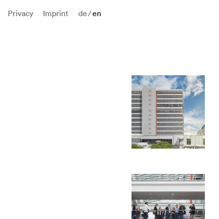
Privacy
Imprint
de
/
en