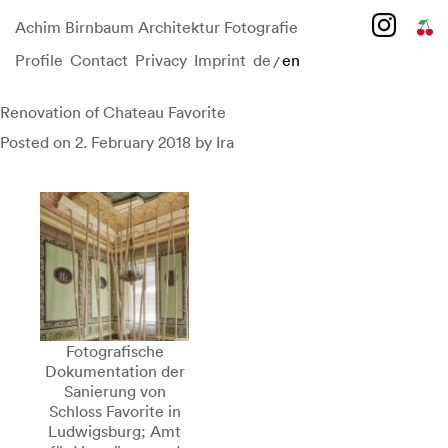
Achim Birnbaum Architektur Fotografie
Profile
Contact
Privacy
Imprint
de
en
/
Skip
to
content
Renovation of Chateau Favorite
Posted on
2. February 2018
by
Ira
Fotografische
Dokumentation der
Sanierung von
Schloss Favorite in
Ludwigsburg; Amt