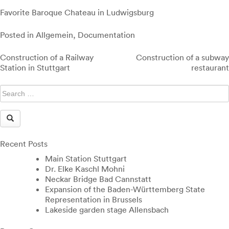
Favorite Baroque Chateau in Ludwigsburg
Posted in
Allgemein
,
Documentation
Post
Construction of a Railway
Construction of a subway
navigation
Station in Stuttgart
restaurant
Recent Posts
Main Station Stuttgart
Dr. Elke Kaschl Mohni
Neckar Bridge Bad Cannstatt
Expansion of the Baden-Württemberg State
Representation in Brussels
Lakeside garden stage Allensbach