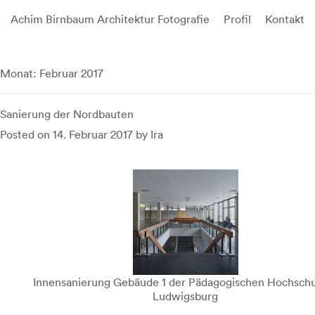
Achim Birnbaum Architektur Fotografie
Profil
Kontakt
Skip
to
Monat:
Februar 2017
content
Sanierung der Nordbauten
Posted on
14. Februar 2017
by
Ira
Innensanierung Gebäude 1 der Pädagogischen Hochschu
Ludwigsburg