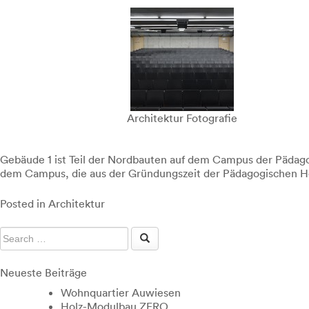
Architektur Fotografie
Gebäude 1 ist Teil der Nordbauten auf dem Campus der Pädago
dem Campus, die aus der Gründungszeit der Pädagogischen H
Posted in
Architektur
Neueste Beiträge
Wohnquartier Auwiesen
Holz-Modulbau ZERO