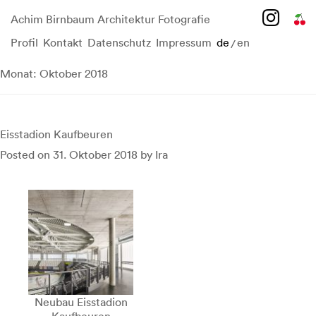
Achim Birnbaum Architektur Fotografie
Profil
Kontakt
Datenschutz
Impressum
de
en
/
Skip
to
Monat:
Oktober 2018
content
Eisstadion Kaufbeuren
Posted on
31. Oktober 2018
by
Ira
Neubau Eisstadion