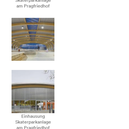
Skaterparkanlage
am Pragfriedhof
Einhausung
Skaterparkanlage
am Pragfriedhof