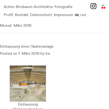
Achim Birnbaum Architektur Fotografie
Profil
Kontakt
Datenschutz
Impressum
de
en
/
Skip
to
Monat:
März 2018
content
Einhausung einer Skateranlage
Posted on
7. März 2018
by
Ira
Einhausung