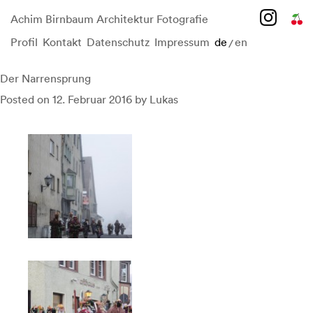
Achim Birnbaum Architektur Fotografie
Profil
Kontakt
Datenschutz
Impressum
de
en
/
Skip
to
content
Der Narrensprung
Posted on
12. Februar 2016
by
Lukas