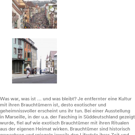
Was war, was ist … und was bleibt? Je entfernter eine Kultur
mit ihren Brauchtümern ist, desto exotischer und
geheimnissvoller erscheint uns ihr tun. Bei einer Ausstellung
in Marseille, in der u.a. der Fasching in Süddeutschland gezeigt
wurde, fiel auf wie exotisch Brauchtümer mit ihren Ritualen
aus der eigenen Heimat wirken. Brauchtümer sind historisch
gewachsen und spiegeln jeweils den Lifestyle ihrer Zeit und