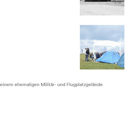
f einem ehemaligen Militär- und Flugplatzgelände