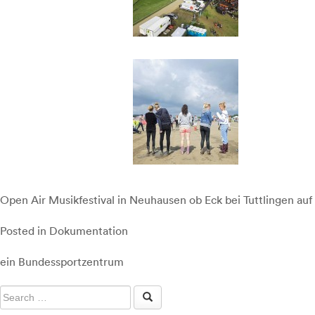
Open Air Musikfestival in Neuhausen ob Eck bei Tuttlingen au
Posted in
Dokumentation
Beitragsnavigation
ein Bundessportzentrum