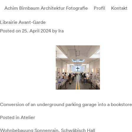
Achim Birnbaum Architektur Fotografie
Profil
Kontakt
Skip
Librairie Avant-Garde
to
Posted on
25. April 2024
by
Ira
content
Conversion of an underground parking garage into a bookstore
Posted in
Atelier
Beitragsnavigation
Wohnbebauung Sonnenrain, Schwäbisch Hall