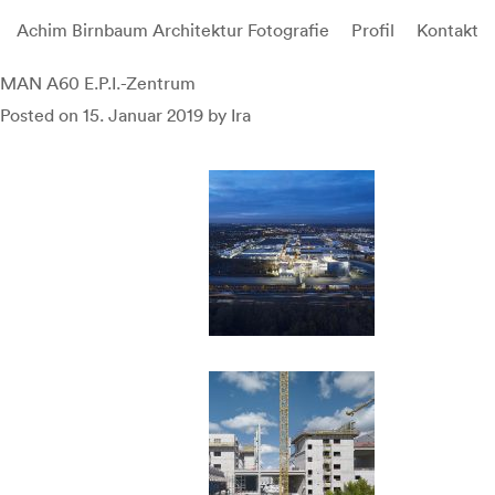
Achim Birnbaum Architektur Fotografie
Profil
Kontakt
Skip
MAN A60 E.P.I.-Zentrum
to
Posted on
15. Januar 2019
by
Ira
content