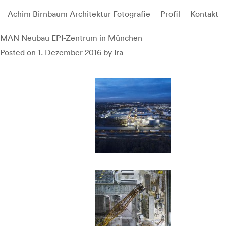
Achim Birnbaum Architektur Fotografie
Profil
Kontakt
Skip
MAN Neubau EPI-Zentrum in München
to
Posted on
1. Dezember 2016
by
Ira
content