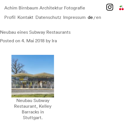
Achim Birnbaum Architektur Fotografie
Profil
Kontakt
Datenschutz
Impressum
de
en
/
Skip
to
content
Neubau eines Subway Restaurants
Posted on
4. Mai 2018
by
Ira
Neubau Subway
Restaurant, Kelley
Barracks in
Stuttgart.