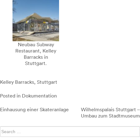
Neubau Subway
Restaurant, Kelley
Barracks in
Stuttgart.
Kelley Barracks, Stuttgart
Posted in
Dokumentation
Beitragsnavigation
Einhausung einer Skateranlage
Wilhelmspalais Stuttgart –
Umbau zum Stadtmuseum