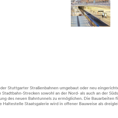
 der Stuttgarter Straßenbahnen umgebaut oder neu eingerichte
Stadtbahn-Strecken sowohl an der Nord- als auch an der Südse
ung des neuen Bahntunnels zu ermöglichen. Die Bauarbeiten f
altestelle Staatsgalerie wird in offener Bauweise als dreigle