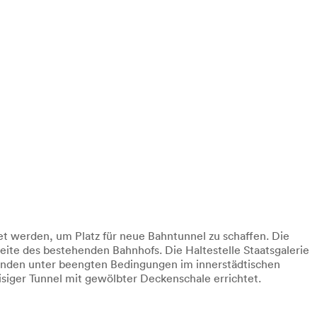
t werden, um Platz für neue Bahntunnel zu schaffen. Die
ite des bestehenden Bahnhofs. Die Haltestelle Staatsgalerie
inden unter beengten Bedingungen im innerstädtischen
isiger Tunnel mit gewölbter Deckenschale errichtet.