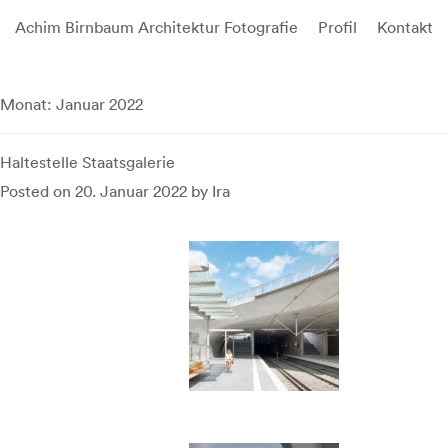
Achim Birnbaum Architektur Fotografie
Profil
Kontakt
Skip
to
Monat:
Januar 2022
content
Haltestelle Staatsgalerie
Posted on
20. Januar 2022
by
Ira