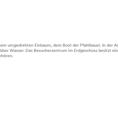
m umgedrehten Einbaum, dem Boot der Pfahlbauer. In der Ausst
 über Wasser. Das Besucherzentrum im Erdgeschoss besitzt ei
ehören.