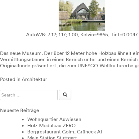
AutoWB: 3.12; 1.17; 1.00, Kelvin=9865, Tint=0.0047
Das neue Museum. Der über 12 Meter hohe Holzbau ähnelt eine
Vermittlungsebenen in einen Bereich unter und einen Bereich
Originalfunde präsentiert, die zum UNESCO-Weltkulturerbe g
Posted in
Architektur
Neueste Beiträge
Wohnquartier Auwiesen
Holz-Modulbau ZERO
Bergrestaurant Golm, Grüneck AT
Main Station Stuttgart