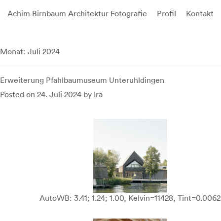
Achim Birnbaum Architektur Fotografie
Profil
Kontakt
Skip
to
Monat:
Juli 2024
content
Erweiterung Pfahlbaumuseum Unteruhldingen
Posted on
24. Juli 2024
by
Ira
AutoWB: 3.41; 1.24; 1.00, Kelvin=11428, Tint=0.0062