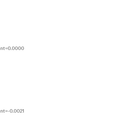
Tint=0.0000
int=-0.0021