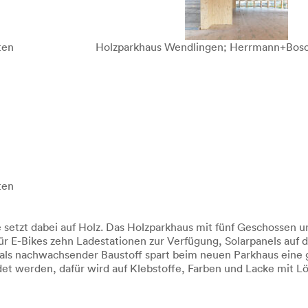
ten
Holzparkhaus Wendlingen; Herrmann+Bosc
ten
 setzt dabei auf Holz. Das Holzparkhaus mit fünf Geschossen u
für E-Bikes zehn Ladestationen zur Verfügung, Solarpanels auf
z als nachwachsender Baustoff spart beim neuen Parkhaus eine
t werden, dafür wird auf Klebstoffe, Farben und Lacke mit L