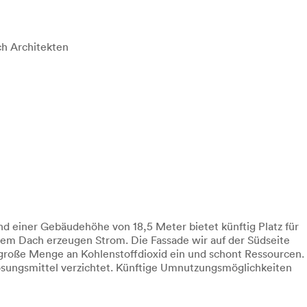
h Architekten
nd einer Gebäudehöhe von 18,5 Meter bietet künftig Platz für
 dem Dach erzeugen Strom. Die Fassade wir auf der Südseite
 große Menge an Kohlenstoffdioxid ein und schont Ressourcen.
ösungsmittel verzichtet. Künftige Umnutzungsmöglichkeiten