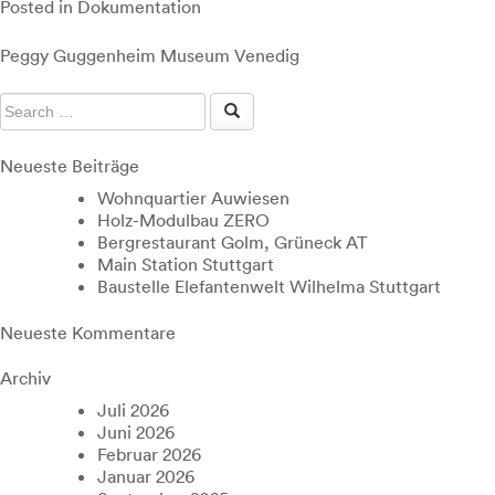
Posted in
Dokumentation
Beitragsnavigation
Peggy Guggenheim Museum Venedig
Neueste Beiträge
Wohnquartier Auwiesen
Holz-Modulbau ZERO
Bergrestaurant Golm, Grüneck AT
Main Station Stuttgart
Baustelle Elefantenwelt Wilhelma Stuttgart
Neueste Kommentare
Archiv
Juli 2026
Juni 2026
Februar 2026
Januar 2026