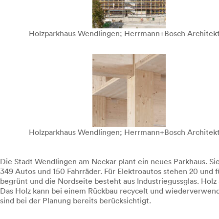
Holzparkhaus Wendlingen; Herrmann+Bosch Architek
Holzparkhaus Wendlingen; Herrmann+Bosch Architek
Die Stadt Wendlingen am Neckar plant ein neues Parkhaus. Sie
349 Autos und 150 Fahrräder. Für Elektroautos stehen 20 und 
begrünt und die Nordseite besteht aus Industriegussglas. Hol
Das Holz kann bei einem Rückbau recycelt und wiederverwende
sind bei der Planung bereits berücksichtigt.