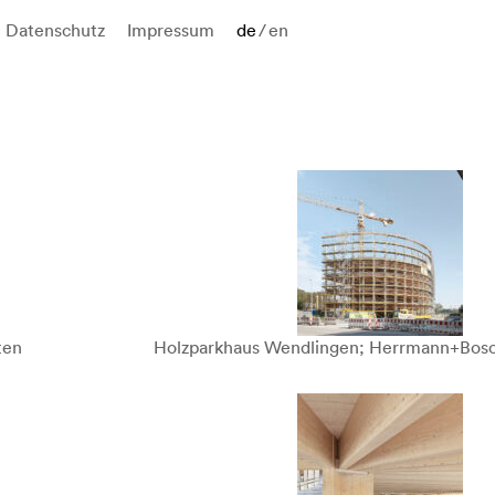
Datenschutz
Impressum
de
/
en
ten
Holzparkhaus Wendlingen; Herrmann+Bosc