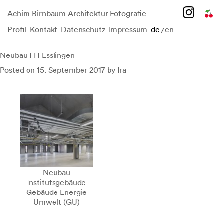
Achim Birnbaum Architektur Fotografie
Profil
Kontakt
Datenschutz
Impressum
de
en
/
Skip
to
content
Neubau FH Esslingen
Posted on
15. September 2017
by
Ira
Neubau
Institutsgebäude
Gebäude Energie
Umwelt (GU)