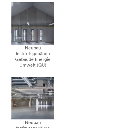
Neubau
Institutsgebäude
Gebäude Energie
Umwelt (GU)
Neubau