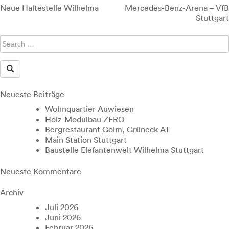
Beitragsnavigation
Neue Haltestelle Wilhelma
Mercedes-Benz-Arena – VfB
Stuttgart
Neueste Beiträge
Wohnquartier Auwiesen
Holz-Modulbau ZERO
Bergrestaurant Golm, Grüneck AT
Main Station Stuttgart
Baustelle Elefantenwelt Wilhelma Stuttgart
Neueste Kommentare
Archiv
Juli 2026
Juni 2026
Februar 2026