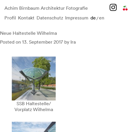
Achim Birnbaum Architektur Fotografie
Profil
Kontakt
Datenschutz
Impressum
de
en
/
Skip
to
content
Neue Haltestelle Wilhelma
Posted on
13. September 2017
by
Ira
SSB Haltestelle/
Vorplatz Wilhelma