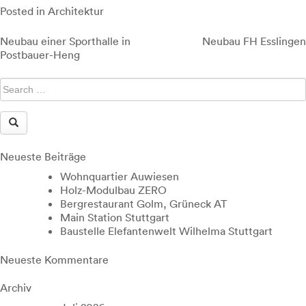
Posted in
Architektur
Beitragsnavigation
Neubau einer Sporthalle in
Neubau FH Esslingen
Postbauer-Heng
Neueste Beiträge
Wohnquartier Auwiesen
Holz-Modulbau ZERO
Bergrestaurant Golm, Grüneck AT
Main Station Stuttgart
Baustelle Elefantenwelt Wilhelma Stuttgart
Neueste Kommentare
Archiv