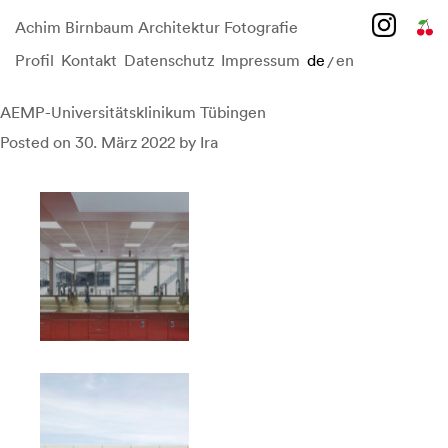
Achim Birnbaum Architektur Fotografie
Profil
Kontakt
Datenschutz
Impressum
de
en
/
Skip
to
content
AEMP-Universitätsklinikum Tübingen
Posted on
30. März 2022
by
Ira