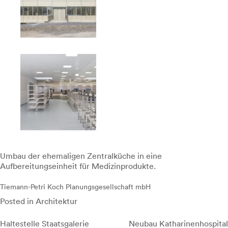
Umbau der ehemaligen Zentralküche in eine
Aufbereitungseinheit für Medizinprodukte.
Tiemann-Petri Koch Planungsgesellschaft mbH
Posted in
Architektur
Beitragsnavigation
Haltestelle Staatsgalerie
Neubau Katharinenhospital