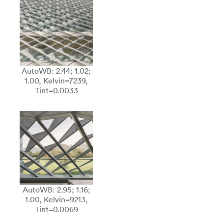
AutoWB: 2.44; 1.02;
1.00, Kelvin=7239,
Tint=0.0033
AutoWB: 2.95; 1.16;
1.00, Kelvin=9213,
Tint=0.0069