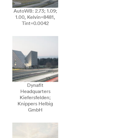
AutoWB: 2.73; 1.09;
1.00, Kelvin=8481,
Tint=0.0042
Dynafit
Headquarters
Kiefersfelden;
Knippers Helbig
GmbH