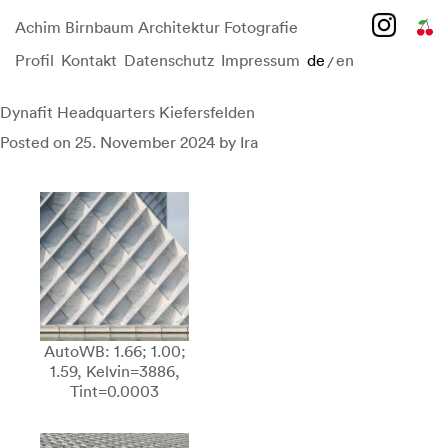
Achim Birnbaum Architektur Fotografie
Profil
Kontakt
Datenschutz
Impressum
de
en
/
Skip
to
content
Dynafit Headquarters Kiefersfelden
Posted on
25. November 2024
by
Ira
AutoWB: 1.66; 1.00;
1.59, Kelvin=3886,
Tint=0.0003