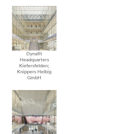
Dynafit
Headquarters
Kiefersfelden;
Knippers Helbig
GmbH