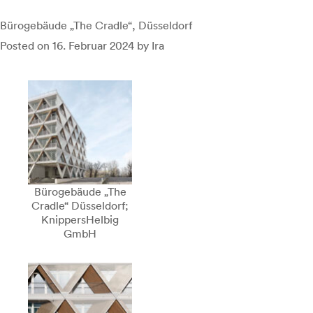
Bürogebäude „The Cradle“, Düsseldorf
Posted on
16. Februar 2024
by
Ira
Bürogebäude „The
Cradle“ Düsseldorf;
KnippersHelbig
GmbH