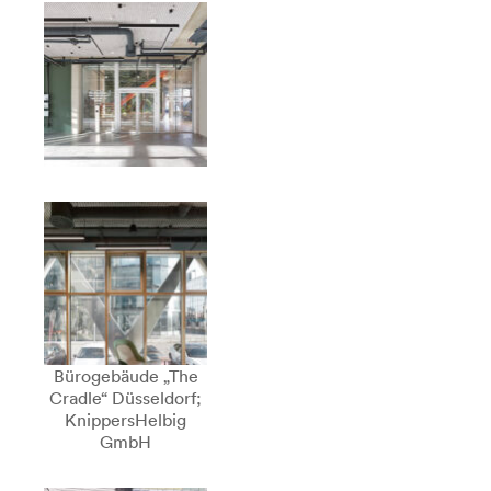
Bürogebäude „The
Cradle“ Düsseldorf;
KnippersHelbig
GmbH