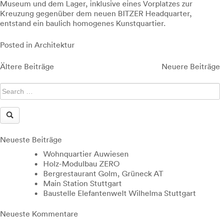
Museum und dem Lager, inklusive eines Vorplatzes zur
Kreuzung gegenüber dem neuen BITZER Headquarter,
entstand ein baulich homogenes Kunstquartier.
Posted in
Architektur
Beitragsnavigation
Ältere Beiträge
Neuere Beiträge
Neueste Beiträge
Wohnquartier Auwiesen
Holz-Modulbau ZERO
Bergrestaurant Golm, Grüneck AT
Main Station Stuttgart
Baustelle Elefantenwelt Wilhelma Stuttgart
Neueste Kommentare