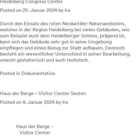
Heidelberg Congress Center
Posted on
25. Januar 2024
by
Ira
Durch den Einsatz des roten Neckartäler Natursandsteins,
welcher in der Region Heidelberg bei vielen Gebäuden, wie
zum Beispiel auch dem Heidelberger Schloss, prägend ist,
kann sich das Gebäude sehr gut in seine Umgebung
einpflegen und einen Bezug zur Stadt aufbauen. Dennoch
besteht ein wesentlicher Unterschied in seiner Bearbeitung,
sowohl gestalterisch und auch technisch.
Posted in
Dokumentation
Haus der Berge – Visitor Center Sexten
Posted on
8. Januar 2024
by
Ira
Haus der Berge –
Visitor Center