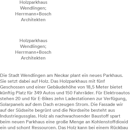
Holzparkhaus
Wendlingen;
Herrmann+Bosch
Architekten
Holzparkhaus
Wendlingen;
Herrmann+Bosch
Architekten
Die Stadt Wendlingen am Neckar plant ein neues Parkhaus.
Sie setzt dabei auf Holz. Das Holzparkhaus mit fünf
Geschossen und einer Gebäudehöhe von 18,5 Meter bietet
künftig Platz für 349 Autos und 150 Fahrräder. Für Elektroautos
stehen 20 und für E-Bikes zehn Ladestationen zur Verfügung,
Solarpanels auf dem Dach erzeugen Strom. Die Fassade wir
auf der Südseite begrünt und die Nordseite besteht aus
Industriegussglas. Holz als nachwachsender Baustoff spart
beim neuen Parkhaus eine große Menge an Kohlenstoffdioxid
ein und schont Ressourcen. Das Holz kann bei einem Rückbau