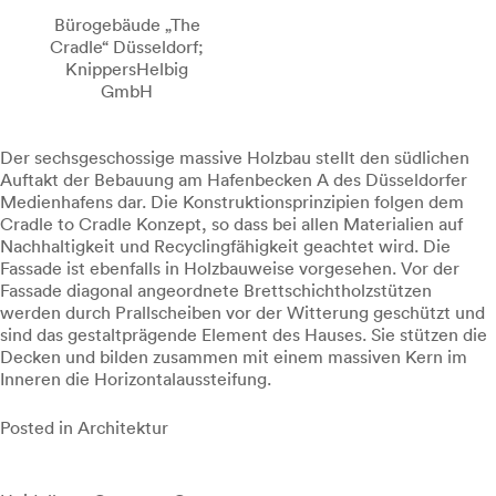
Bürogebäude „The
Cradle“ Düsseldorf;
KnippersHelbig
GmbH
Der sechsgeschossige massive Holzbau stellt den südlichen
Auftakt der Bebauung am Hafenbecken A des Düsseldorfer
Medienhafens dar. Die Konstruktionsprinzipien folgen dem
Cradle to Cradle Konzept, so dass bei allen Materialien auf
Nachhaltigkeit und Recyclingfähigkeit geachtet wird. Die
Fassade ist ebenfalls in Holzbauweise vorgesehen. Vor der
Fassade diagonal angeordnete Brettschichtholzstützen
werden durch Prallscheiben vor der Witterung geschützt und
sind das gestaltprägende Element des Hauses. Sie stützen die
Decken und bilden zusammen mit einem massiven Kern im
Inneren die Horizontalaussteifung.
Posted in
Architektur