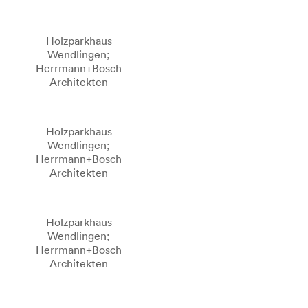
Holzparkhaus
Wendlingen;
Herrmann+Bosch
Architekten
Holzparkhaus
Wendlingen;
Herrmann+Bosch
Architekten
Holzparkhaus
Wendlingen;
Herrmann+Bosch
Architekten