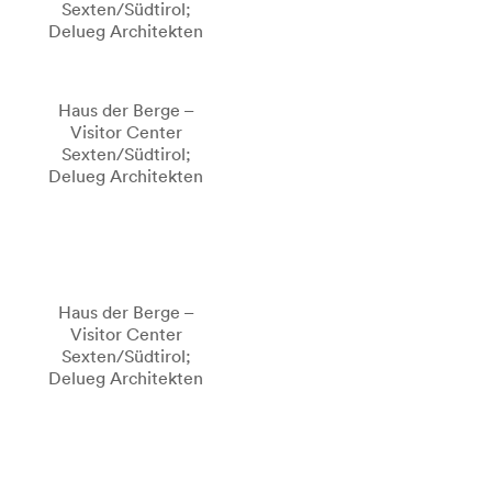
Sexten/Südtirol;
Delueg Architekten
Haus der Berge –
Visitor Center
Sexten/Südtirol;
Delueg Architekten
Haus der Berge –
Visitor Center
Sexten/Südtirol;
Delueg Architekten