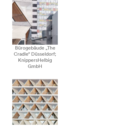
Bürogebäude „The
Cradle“ Düsseldorf;
KnippersHelbig
GmbH