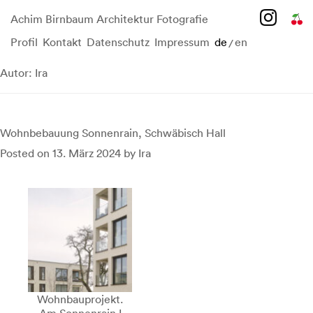
Achim Birnbaum Architektur Fotografie
Profil
Kontakt
Datenschutz
Impressum
de
en
/
Skip
to
Autor:
Ira
content
Wohnbebauung Sonnenrain, Schwäbisch Hall
Posted on
13. März 2024
by
Ira
Wohnbauprojekt.